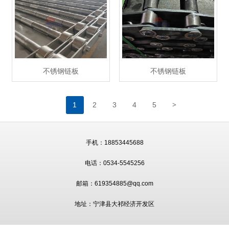
不锈钢链板
不锈钢链板
>
1
2
3
4
5
手机：18853445688
电话：0534-5545256
邮箱：619354885@qq.com
地址：宁津县大祁经济开发区