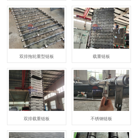
双排拖轮重型链板
载重链板
双排载重链板
不锈钢链板