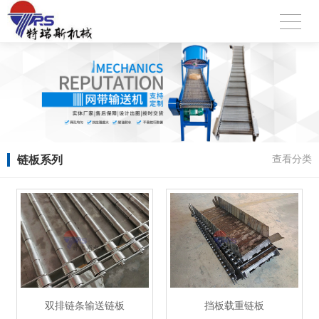
链板系列
查看分类
双排链条输送链板
挡板载重链板